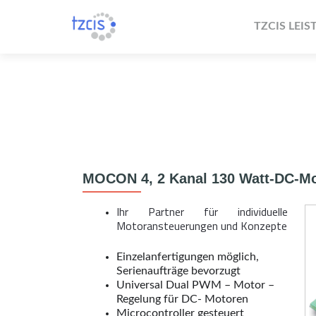
TZCIS LEI
Search
for:
MOCON 4, 2 Kanal 130 Watt-DC-Mo
Ihr Partner für individuelle
Motoransteuerungen und Konzepte
Einzelanfertigungen möglich,
Serienaufträge bevorzugt
Universal Dual PWM – Motor –
Regelung für DC- Motoren
Microcontroller gesteuert