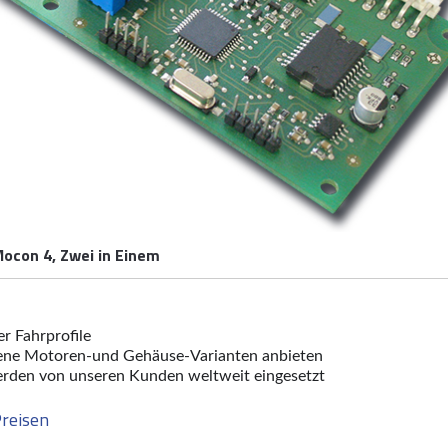
ocon 4, Zwei in Einem
r Fahrprofile
dene Motoren-und Gehäuse-Varianten anbieten
rden von unseren Kunden weltweit eingesetzt
Preisen