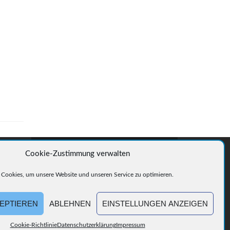
Cookie-Zustimmung verwalten
© Gerhard Burg TZCIS
Cookies, um unsere Website und unseren Service zu optimieren.
eibel
EPTIEREN
ABLEHNEN
EINSTELLUNGEN ANZEIGEN
Cookie-Richtlinie
Datenschutzerklärung
Impressum